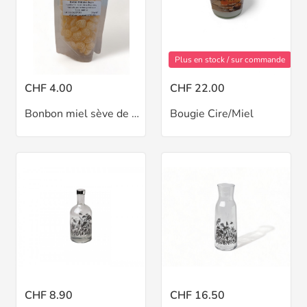
Plus en stock / sur commande
CHF 4.00
CHF 22.00
Bonbon miel sève de pin
Bougie Cire/Miel
CHF 8.90
CHF 16.50