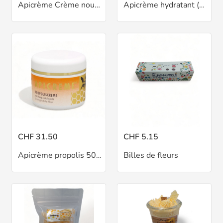
Apicrème Crème nourrissante 50 ml
Apicrème hydratant (crème de jour) 50ml
CHF 31.50
CHF 5.15
Apicrème propolis 50ml
Billes de fleurs