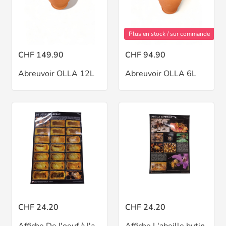
Plus en stock / sur commande
CHF 149.90
CHF 94.90
Abreuvoir OLLA 12L
Abreuvoir OLLA 6L
CHF 24.20
CHF 24.20
Affiche De l'oeuf à l'abeille
Affiche L'abeille butineuse