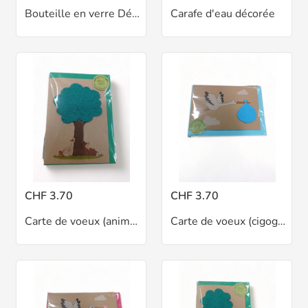
Bouteille en verre Décorée
Carafe d'eau décorée
CHF 3.70
CHF 3.70
Carte de voeux (animaux détendus)
Carte de voeux (cigogne/bleu)