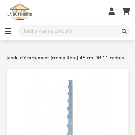
Bande d'écartement (cremaillère) 45 cm DB 11 cadres