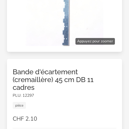
Appuyez pour zoomer
Bande d'écartement
(cremaillère) 45 cm DB 11
cadres
PLU: 12297
pièce
CHF 2.10