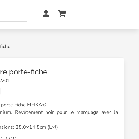
fiche
re porte-fiche
12201
 porte-fiche MEIKA®
nium. Revêtement noir pour le marquage avec la
sions: 25,0×14,5cm (L×l)