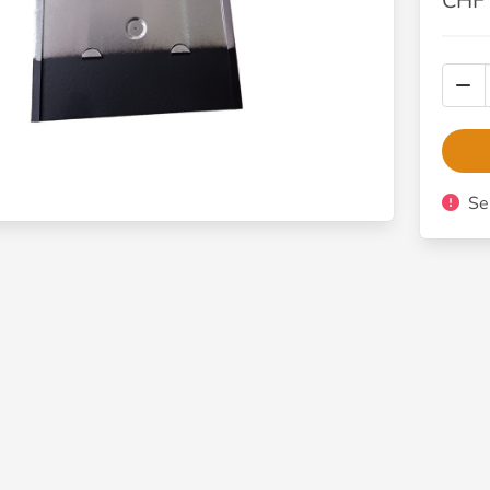
CHF 
Se