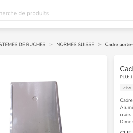
STEMES DE RUCHES
NORMES SUISSE
Cadre porte-
Cad
PLU: 
pièce
Cadre
Alumi
craie.
Dimen