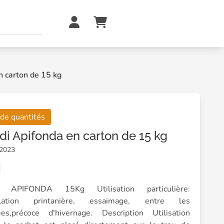
n carton de 15 kg
 de quantités
di Apifonda en carton de 15 kg
02023
i APIFONDA 15Kg Utilisation particulière:
ulation printanière, essaimage, entre les
ées,précoce d'hivernage. Description Utilisation