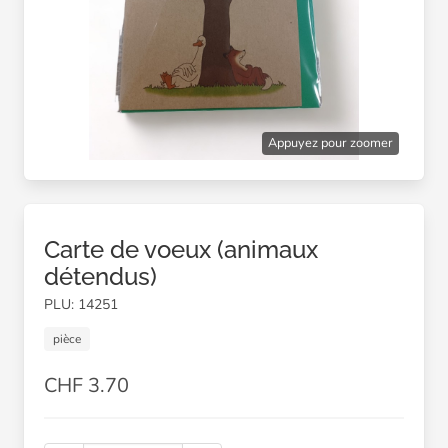
Appuyez pour zoomer
Carte de voeux (animaux
détendus)
PLU: 14251
pièce
CHF 3.70