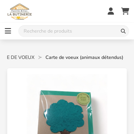
RTE DE VOEUX
Carte de voeux (animaux détendus)