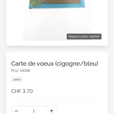
Appuyez pour zoomer
Carte de voeux (cigogne/bleu)
PLU: 14256
pièce
CHF 3.70