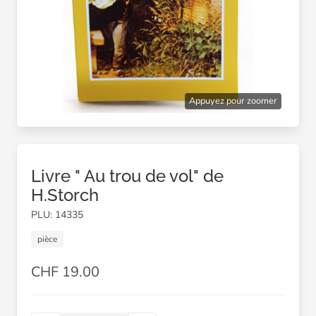
Appuyez pour zoomer
Livre " Au trou de vol" de
H.Storch
PLU: 14335
pièce
CHF 19.00