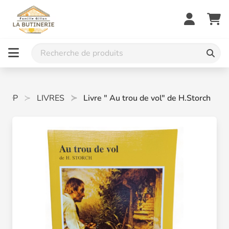
SHOP
LIVRES
Livre " Au trou de vol" de H.Storch