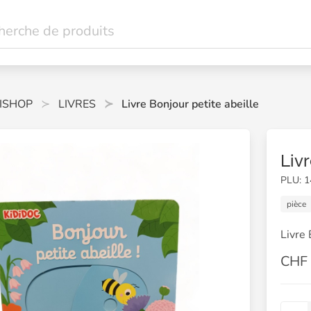
ISHOP
LIVRES
Livre Bonjour petite abeille
Livr
PLU: 
pièce
Livre 
CHF 