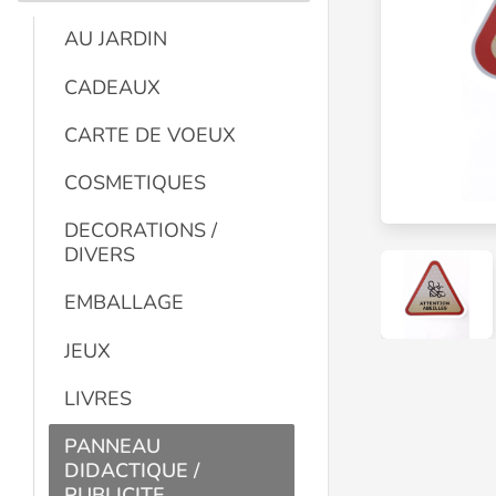
AU JARDIN
CADEAUX
CARTE DE VOEUX
COSMETIQUES
DECORATIONS /
DIVERS
EMBALLAGE
JEUX
LIVRES
PANNEAU
DIDACTIQUE /
PUBLICITE