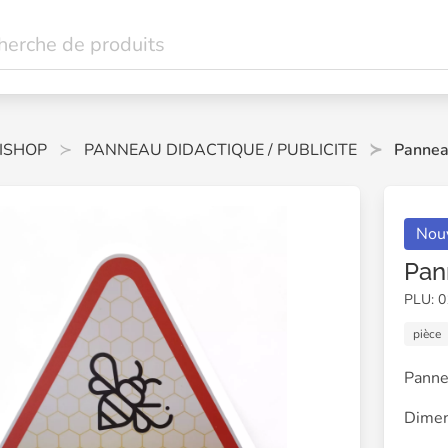
ISHOP
PANNEAU DIDACTIQUE / PUBLICITE
Panneau
Nou
Pan
PLU: 
pièce
Panne
Dimen