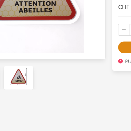
CHF 
Plu