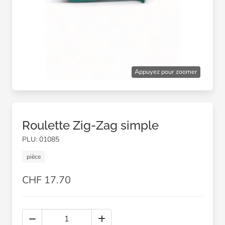
Appuyez pour zoomer
Roulette Zig-Zag simple
PLU: 01085
pièce
CHF 17.70