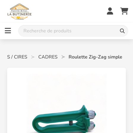
RES / CIRES
CADRES
Roulette Zig-Zag simple