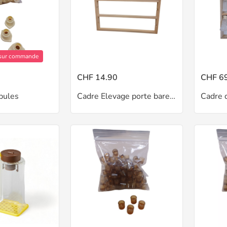
/ sur commande
CHF 14.90
CHF 6
pules
Cadre Elevage porte barettes + nourrisseur