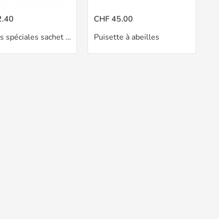
2.40
CHF 45.00
Cupules spéciales sachet de 500
Puisette à abeilles