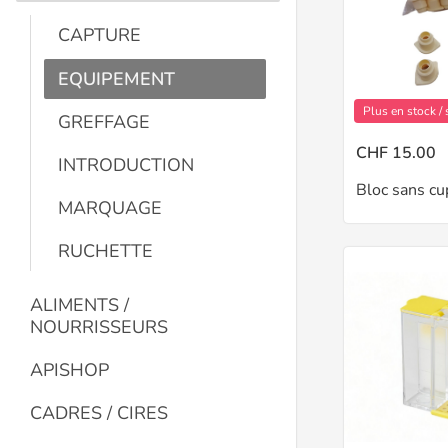
CAPTURE
EQUIPEMENT
Plus en stock 
GREFFAGE
CHF 15.00
INTRODUCTION
Bloc sans cu
MARQUAGE
RUCHETTE
ALIMENTS /
NOURRISSEURS
APISHOP
CADRES / CIRES