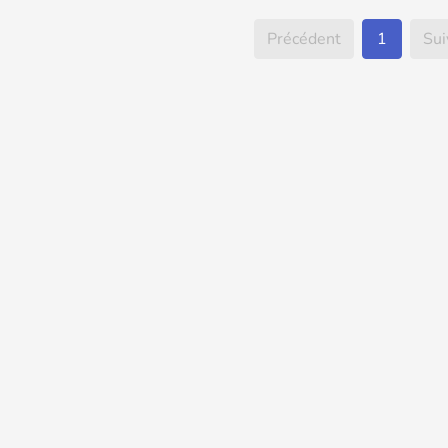
Précédent
1
Sui