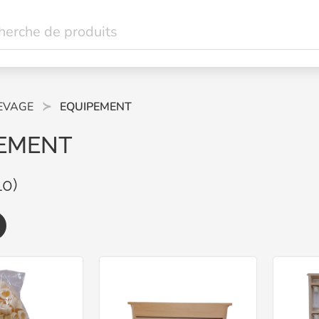
EVAGE
EQUIPEMENT
EMENT
10)