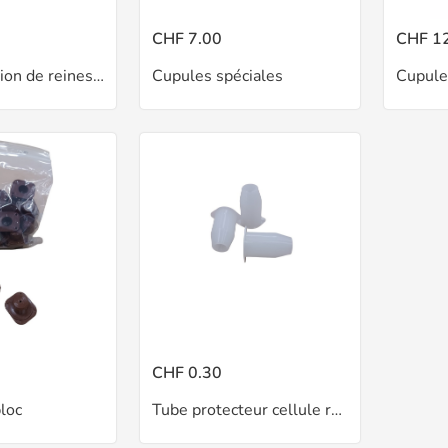
CHF 7.00
CHF 1
Cage d'éclosion de reines VENUS
Cupules spéciales
CHF 0.30
loc
Tube protecteur cellule royale NICOT