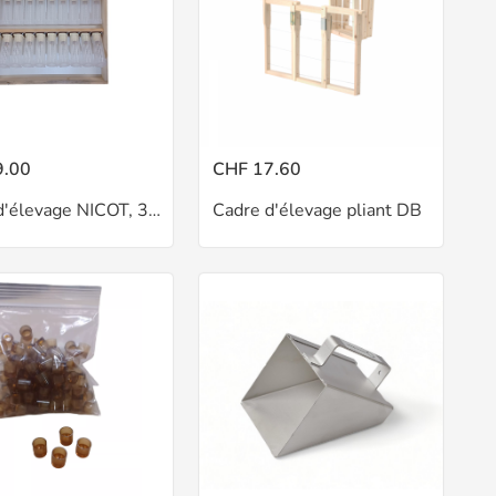
9.00
CHF 17.60
Cadre d'élevage NICOT, 30 cupules
Cadre d'élevage pliant DB