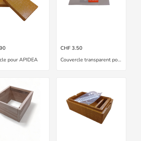
.90
CHF 3.50
cle pour APIDEA
Couvercle transparent pour APIDEA