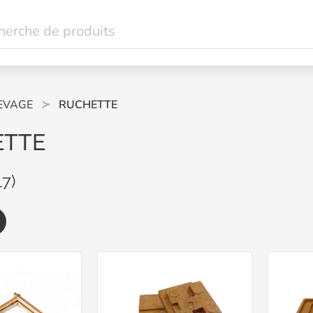
EVAGE
RUCHETTE
ETTE
17)