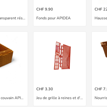
CHF 9.90
CHF 2
Couvercle transparent résistant chaleur APIDEA
Fonds pour APIDEA
CHF 3.30
CHF 7
Hausse pour couvain APIDEA
Jeu de grille à reines et d'aération pour APIDEA
Nourri