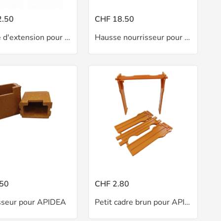
2.50
CHF 18.50
Hausse d'extension pour ruche Mini Plus
Hausse nourrisseur pour APIDEA
.50
CHF 2.80
sseur pour APIDEA
Petit cadre brun pour APIDEA