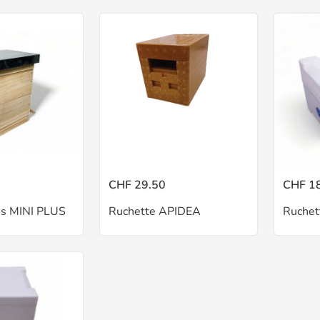
CHF 29.50
CHF 1
is MINI PLUS
Ruchette APIDEA