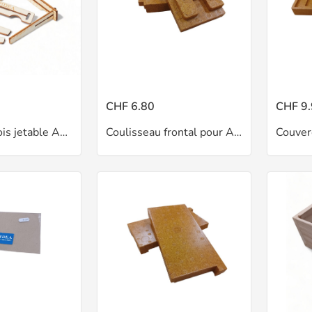
CHF 6.80
CHF 9
Cadron en bois jetable APIDEA
Coulisseau frontal pour APIDEA
Couver