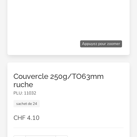
Appuyez pour zoomer
Couvercle 250g/TO63mm
ruche
PLU: 11032
sachet de 24
CHF 4.10