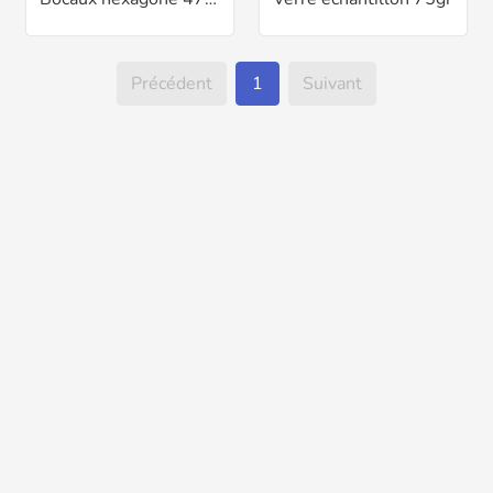
Précédent
1
Suivant