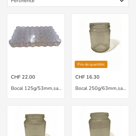
Prix de quantités
CHF 22.00
CHF 16.30
Bocal 125g/53mm,sans couvercle
Bocal 250g/63mm,sans couvercle