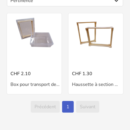
CHF 2.10
CHF 1.30
Box pour transport de haussette à section
Haussette à section miel en rayon
Précédent
1
Suivant