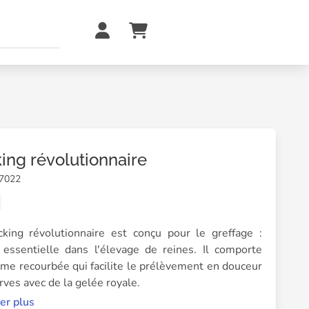
king révolutionnaire
07022
cking révolutionnaire est conçu pour le greffage :
 essentielle dans l'élevage de reines. Il comporte
ame recourbée qui facilite le prélèvement en douceur
rves avec de la gelée royale.
er plus